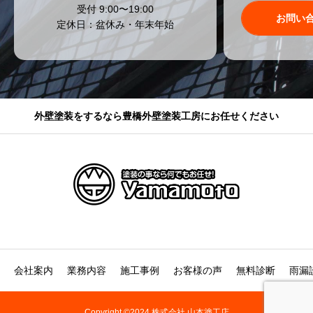
受付 9:00〜19:00
お問い
定休日：盆休み・年末年始
外壁塗装をするなら豊橋外壁塗装工房にお任せください
会社案内
業務内容
施工事例
お客様の声
無料診断
雨漏
Copyright ©2024 株式会社 山本塗工店