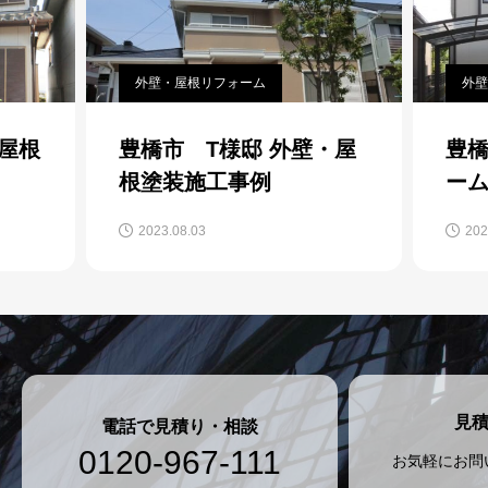
外壁・屋根リフォーム
外壁
・屋根
豊橋市 T様邸 外壁・屋
豊橋
根塗装施工事例
ー
2023.08.03
202
見
電話で見積り・相談
0120-967-111
お気軽にお問