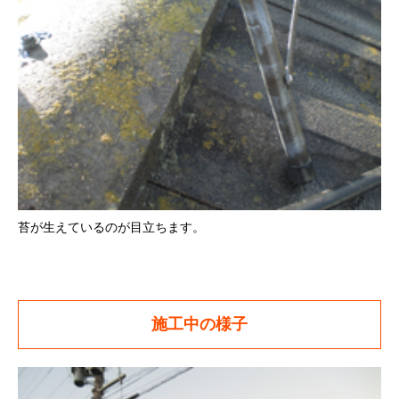
苔が生えているのが目立ちます。
施工中の様子