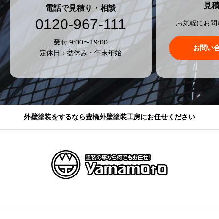
見
電話で見積り・相談
0120-967-111
お気軽にお問
受付 9:00〜19:00
お問い
定休日：盆休み・年末年始
外壁塗装をするなら豊橋外壁塗装工房にお任せください