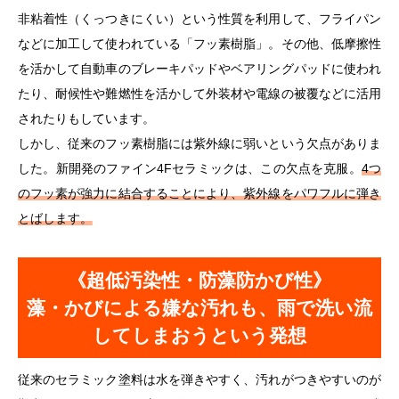
非粘着性（くっつきにくい）という性質を利用して、フライパン
などに加工して使われている「フッ素樹脂」。その他、低摩擦性
を活かして自動車のブレーキパッドやベアリングパッドに使われ
たり、耐候性や難燃性を活かして外装材や電線の被覆などに活用
されたりもしています。
しかし、従来のフッ素樹脂には紫外線に弱いという欠点がありま
した。新開発のファイン4Fセラミックは、この欠点を克服。
4つ
のフッ素が強力に結合することにより、紫外線をパワフルに弾き
とばします。
《超低汚染性・防藻防かび性》
藻・かびによる嫌な汚れも、雨で洗い流
してしまおうという発想
従来のセラミック塗料は水を弾きやすく、汚れがつきやすいのが