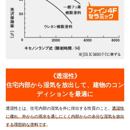
《透湿性》
住宅内部から湿気を放出して、建物のコン
ディションを最適に
透湿性とは、住宅内部の湿気を外に排出する性質のこと。
透湿性
に優れ、外からの雨水を通しにくく内部からの余分な湿気を放出
する理想的な塗料です
。