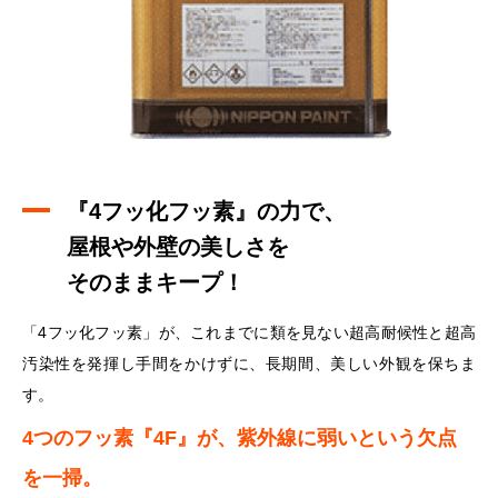
『4フッ化フッ素』の力で、
屋根や外壁の美しさを
そのままキープ！
「4フッ化フッ素」が、これまでに類を見ない超高耐候性と超高
汚染性を発揮し手間をかけずに、長期間、美しい外観を保ちま
す。
4つのフッ素『4F』が、紫外線に弱いという欠点
を一掃。