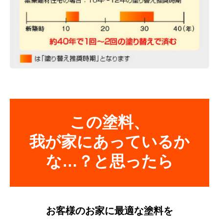
この塗料、
我が家にあっているか
な…？と思ったら
お客様のお家に最適な塗料を