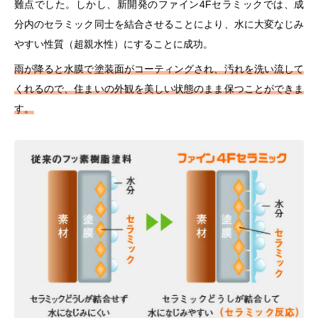
難点でした。しかし、新開発のファイン4Fセラミックでは、成
分内のセラミック同士を結合させることにより、水に大変なじみ
やすい性質（超親水性）にすることに成功。
雨が降ると水膜で塗装面がコーティングされ、汚れを洗い流して
くれるので、住まいの外観を美しい状態のまま保つことができま
す。