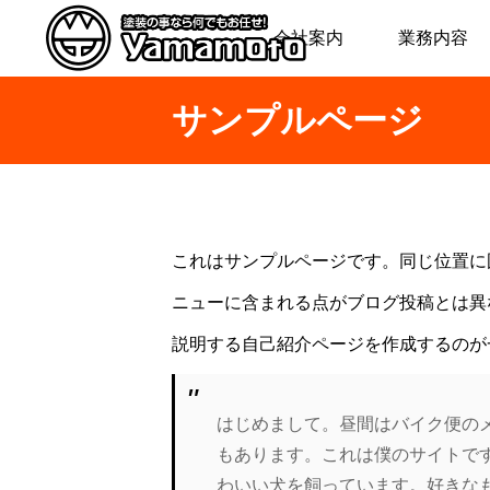
会社案内
業務内容
サンプルページ
これはサンプルページです。同じ位置に固
ニューに含まれる点がブログ投稿とは異
説明する自己紹介ページを作成するのが
はじめまして。昼間はバイク便の
もあります。これは僕のサイトで
わいい犬を飼っています。好きな