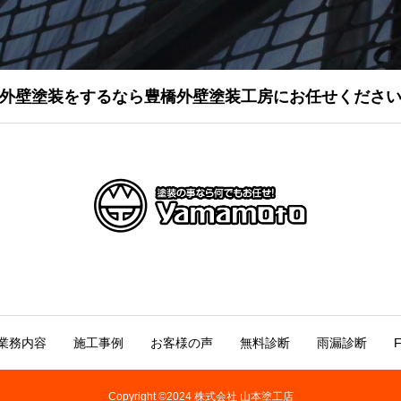
外壁塗装をするなら豊橋外壁塗装工房にお任せくださ
業務内容
施工事例
お客様の声
無料診断
雨漏診断
Copyright ©2024 株式会社 山本塗工店