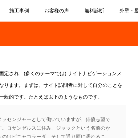
施工事例
お客様の声
無料診断
外壁・
定され、(多くのテーマでは) サイトナビゲーションメ
なります。まずは、サイト訪問者に対して自分のことを
一般的です。たとえば以下のようなものです。
メッセンジャーとして働いていますが、俳優志望で
す。ロサンゼルスに住み、ジャックという名前のか
ものはピニャコラーダ、そして通り雨に濡れるこ