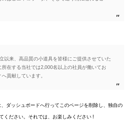
の創立以来、高品質の小道具を皆様にご提供させていた
所在する当社では2,000名以上の社員が働いてお
ィへ貢献しています。
は、
ダッシュボード
へ行ってこのページを削除し、独自の
てください。それでは、お楽しみください !